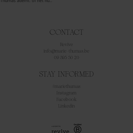
Thumas ademt: of het nu...
CONTACT
Revive
info@marie-thumas.be
09 395 50 20
STAY INFORMED
#mariethumas
Instagram
Facebook
Linkedin