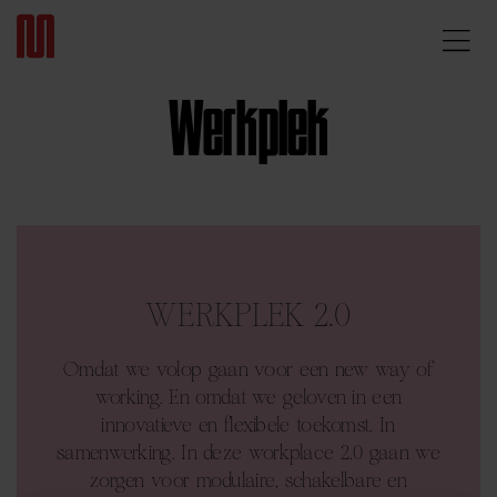

Werkplek
WERKPLEK 2.0
Omdat we volop gaan voor een new way of
working. En omdat we geloven in een
innovatieve en flexibele toekomst. In
samenwerking. In deze workplace 2.0 gaan we
zorgen voor modulaire, schakelbare en